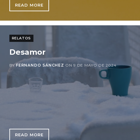
READ MORE
: EQUIPOS DE ALTO RENDIMIENTO: LO QUE 
RELATOS
Desamor
BY
FERNANDO SÁNCHEZ
ON
9 DE MAYO DE 2024
READ MORE
: DESAMOR