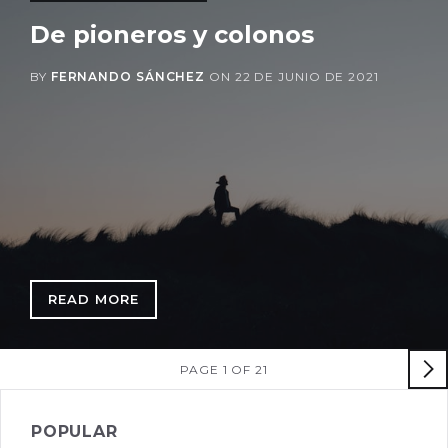
De pioneros y colonos
BY
FERNANDO SÁNCHEZ
ON
22 DE JUNIO DE 2021
READ MORE
: DE PIONEROS Y COLONOS
PAGE 1 OF 21
POPULAR