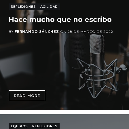
REFLEXIONES
AGILIDAD
Hace mucho que no escribo
BY
FERNANDO SÁNCHEZ
ON
28 DE MARZO DE 2022
READ MORE
: HACE MUCHO QUE NO ESCRIBO
EQUIPOS
REFLEXIONES