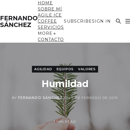
HOME
SOBRE MÍ
AGILE ICE
FERNANDO
COFFEE
SUBSCRIBE
SIGN IN
SÁNCHEZ
SERVICIOS
MORE
CONTACTO
AGILIDAD
EQUIPOS
VALORES
Humildad
BY
FERNANDO SÁNCHEZ
ON
7 DE FEBRERO DE 2019
1 MIN READ