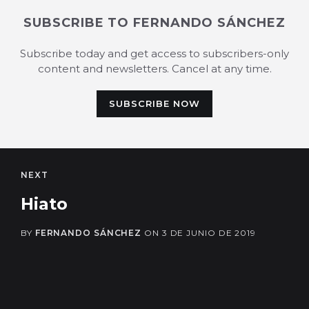
SUBSCRIBE TO FERNANDO SÁNCHEZ
Subscribe today and get access to subscribers-only
content and newsletters. Cancel at any time.
SUBSCRIBE NOW
NEXT
Hiato
BY
FERNANDO SÁNCHEZ
ON
3 DE JUNIO DE 2019