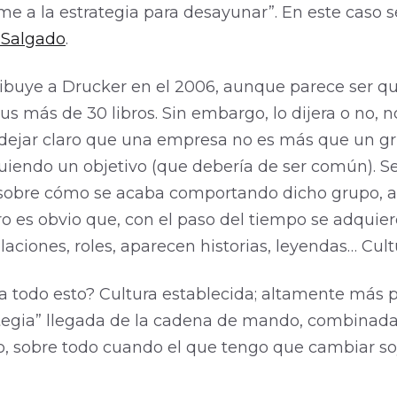
ome a la estrategia para desayunar”. En este caso s
a Salgado
.
atribuye a Drucker en el 2006, aunque parece ser 
s más de 30 libros. Sin embargo, lo dijera o no, n
dejar claro que una empresa no es más que un g
uiendo un objetivo (que debería de ser común). Se 
 sobre cómo se acaba comportando dicho grupo, a
ro es obvio que, con el paso del tiempo se adquier
laciones, roles, aparecen historias, leyendas… Cult
a todo esto? Cultura establecida; altamente más
ategia” llegada de la cadena de mando, combinad
, sobre todo cuando el que tengo que cambiar soy