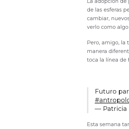
La adopción de 
de las esferas 
cambiar, nuevos
verlo como algo
Pero, amigo, la 
manera diferent
toca la línea de
Futuro par
#antropol
— Patricia
Esta semana tam