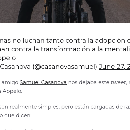
nas no luchan tanto contra la adopción d
chan contra la transformación a la mental
ppelo
Casanova (@casanovasamuel)
June 27, 
i amigo
Samuel Casanova
nos dejaba este
tweet
,
 Appelo.
s son realmente simples, pero están cargadas de r
o que dicen: