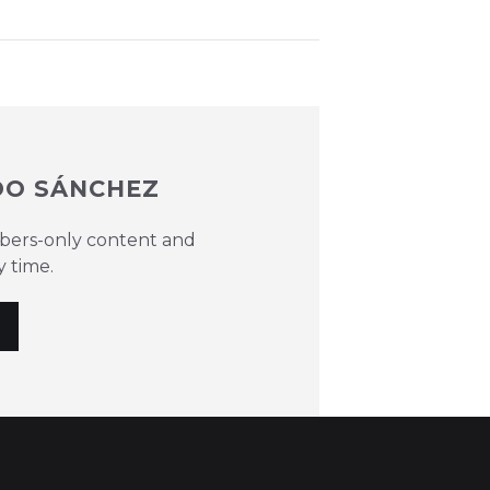
DO SÁNCHEZ
ibers-only content and
y time.