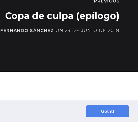
PREVIOUS
Copa de culpa (epílogo)
Y
FERNANDO SÁNCHEZ
ON
23 DE JUNIO DE 2018
POS
RELATOS
AGILIDAD
VALORES
Got it!