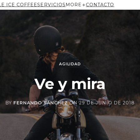
LE ICE COFFEE
SERVICIOS
MORE
CONTACTO
AGILIDAD
Ve y mira
BY
FERNANDO SÁNCHEZ
ON
29 DE JUNIO DE 2018