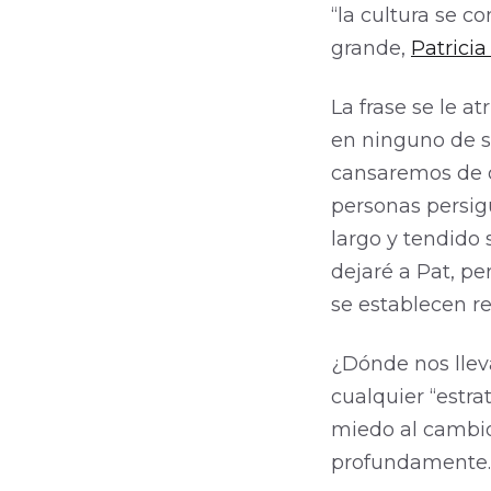
“la cultura se c
grande,
Patrici
La frase se le 
en ninguno de su
cansaremos de 
personas persig
largo y tendido
dejaré a Pat, pe
se establecen re
¿Dónde nos llev
cualquier “estr
miedo al cambio
profundamente.