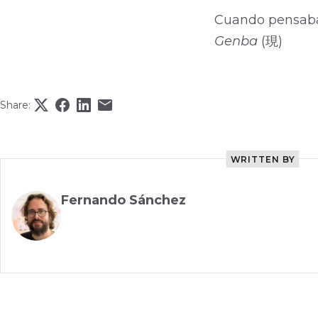
Cuando pensaba e
Genba
(現)
Share:
WRITTEN BY
Fernando Sánchez